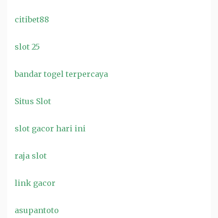
citibet88
slot 25
bandar togel terpercaya
Situs Slot
slot gacor hari ini
raja slot
link gacor
asupantoto