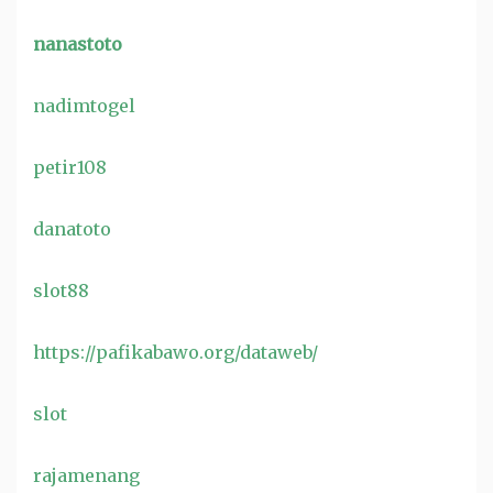
nanastoto
nadimtogel
petir108
danatoto
slot88
https://pafikabawo.org/dataweb/
slot
rajamenang