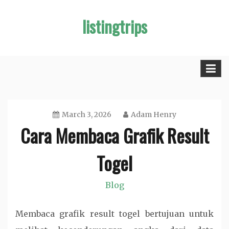
Skip
listingtrips
to
content
March 3, 2026
Adam Henry
Cara Membaca Grafik Result
Togel
Blog
Membaca grafik result togel bertujuan untuk