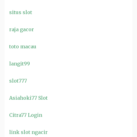
situs slot
raja gacor
toto macau
langit99
slot777
Asiahoki77 Slot
Citra77 Login
link slot ngacir