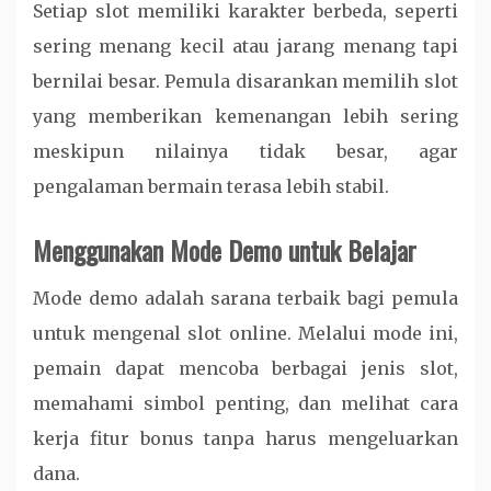
Setiap slot memiliki karakter berbeda, seperti
sering menang kecil atau jarang menang tapi
bernilai besar. Pemula disarankan memilih slot
yang memberikan kemenangan lebih sering
meskipun nilainya tidak besar, agar
pengalaman bermain terasa lebih stabil.
Menggunakan Mode Demo untuk Belajar
Mode demo adalah sarana terbaik bagi pemula
untuk mengenal slot online. Melalui mode ini,
pemain dapat mencoba berbagai jenis slot,
memahami simbol penting, dan melihat cara
kerja fitur bonus tanpa harus mengeluarkan
dana.