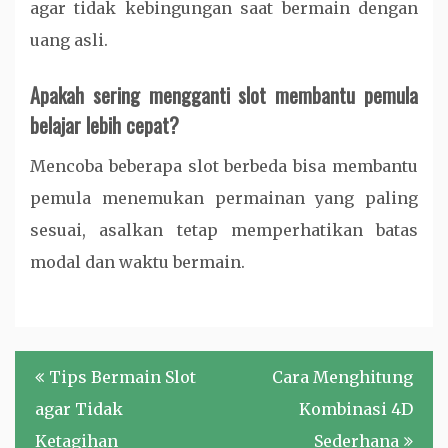
agar tidak kebingungan saat bermain dengan
uang asli.
Apakah sering mengganti slot membantu pemula
belajar lebih cepat?
Mencoba beberapa slot berbeda bisa membantu
pemula menemukan permainan yang paling
sesuai, asalkan tetap memperhatikan batas
modal dan waktu bermain.
Post
Tips Bermain Slot
Cara Menghitung
navigation
agar Tidak
Kombinasi 4D
Ketagihan
Sederhana