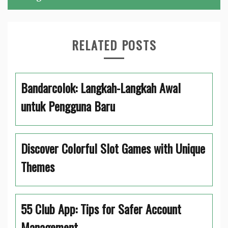
RELATED POSTS
Bandarcolok: Langkah-Langkah Awal
untuk Pengguna Baru
Discover Colorful Slot Games with Unique
Themes
55 Club App: Tips for Safer Account
Management