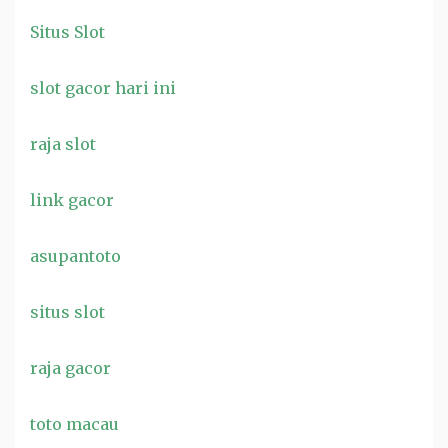
Situs Slot
slot gacor hari ini
raja slot
link gacor
asupantoto
situs slot
raja gacor
toto macau