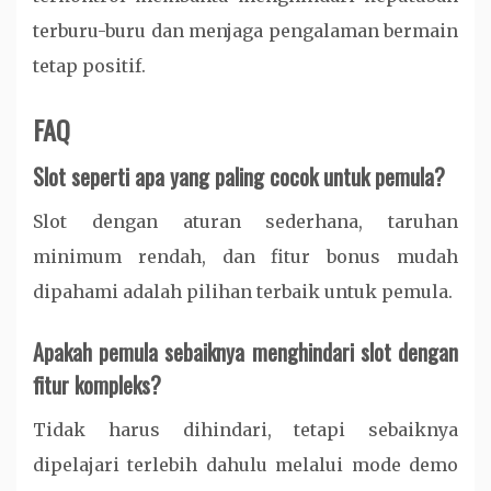
terburu-buru dan menjaga pengalaman bermain
tetap positif.
FAQ
Slot seperti apa yang paling cocok untuk pemula?
Slot dengan aturan sederhana, taruhan
minimum rendah, dan fitur bonus mudah
dipahami adalah pilihan terbaik untuk pemula.
Apakah pemula sebaiknya menghindari slot dengan
fitur kompleks?
Tidak harus dihindari, tetapi sebaiknya
dipelajari terlebih dahulu melalui mode demo