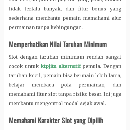
tidak terlalu banyak, dan fitur bonus yang
sederhana membantu pemain memahami alur
permainan tanpa kebingungan.
Memperhatikan Nilai Taruhan Minimum
Slot dengan taruhan minimum rendah sangat
cocok untuk
ktpjitu alternatif
pemula. Dengan
taruhan kecil, pemain bisa bermain lebih lama,
belajar membaca pola permainan, dan
memahami fitur slot tanpa risiko besar. Ini juga
membantu mengontrol modal sejak awal.
Memahami Karakter Slot yang Dipilih