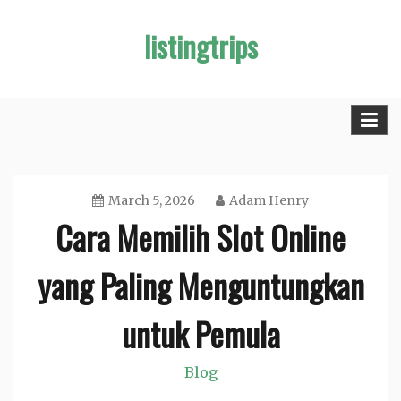
Skip
listingtrips
to
content
March 5, 2026
Adam Henry
Cara Memilih Slot Online
yang Paling Menguntungkan
untuk Pemula
Blog