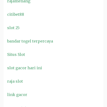
rajamenang
citibet88
slot 25
bandar togel terpercaya
Situs Slot
slot gacor hari ini
raja slot
link gacor