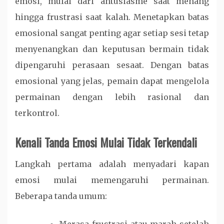
emosi, mulai dari antusiasme saat menang
hingga frustrasi saat kalah. Menetapkan batas
emosional sangat penting agar setiap sesi tetap
menyenangkan dan keputusan bermain tidak
dipengaruhi perasaan sesaat. Dengan batas
emosional yang jelas, pemain dapat mengelola
permainan dengan lebih rasional dan
terkontrol.
Kenali Tanda Emosi Mulai Tidak Terkendali
Langkah pertama adalah menyadari kapan
emosi mulai memengaruhi permainan.
Beberapa tanda umum: