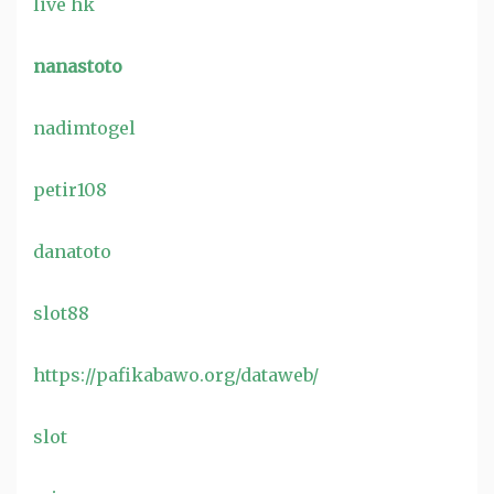
live hk
nanastoto
nadimtogel
petir108
danatoto
slot88
https://pafikabawo.org/dataweb/
slot