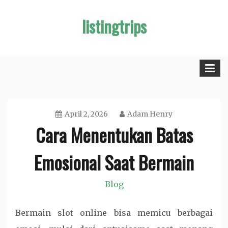
Skip
listingtrips
to
content
April 2, 2026
Adam Henry
Cara Menentukan Batas
Emosional Saat Bermain
Blog
Bermain slot online bisa memicu berbagai