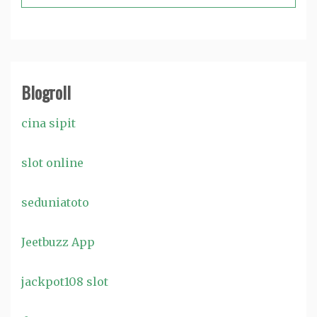
Blogroll
cina sipit
slot online
seduniatoto
Jeetbuzz App
jackpot108 slot