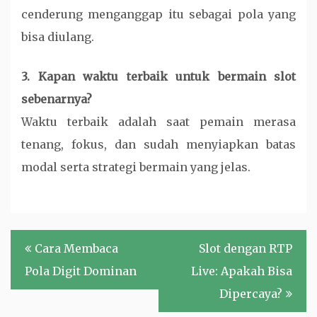
cenderung menganggap itu sebagai pola yang
bisa diulang.
3. Kapan waktu terbaik untuk bermain slot
sebenarnya?
Waktu terbaik adalah saat pemain merasa
tenang, fokus, dan sudah menyiapkan batas
modal serta strategi bermain yang jelas.
Post
Cara Membaca
Slot dengan RTP
navigation
Pola Digit Dominan
Live: Apakah Bisa
Dipercaya?