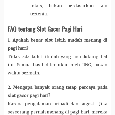
fokus, bukan berdasarkan jam
tertentu.
FAQ tentang Slot Gacor Pagi Hari
1. Apakah benar slot lebih mudah menang di
pagi hari?
Tidak ada bukti ilmiah yang mendukung hal
ini. Semua hasil ditentukan oleh RNG, bukan
waktu bermain.
2. Mengapa banyak orang tetap percaya pada
slot gacor pagi hari?
Karena pengalaman pribadi dan sugesti. Jika
seseorang pernah menang di pagi hari, mereka