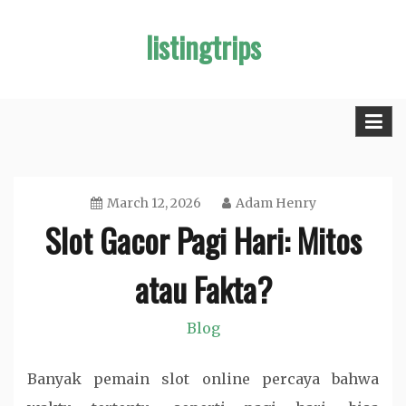
Skip
listingtrips
to
content
March 12, 2026
Adam Henry
Slot Gacor Pagi Hari: Mitos
atau Fakta?
Blog
Banyak pemain slot online percaya bahwa