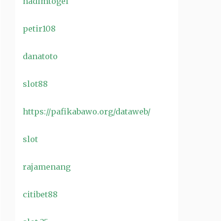
nadimtogel
petir108
danatoto
slot88
https://pafikabawo.org/dataweb/
slot
rajamenang
citibet88