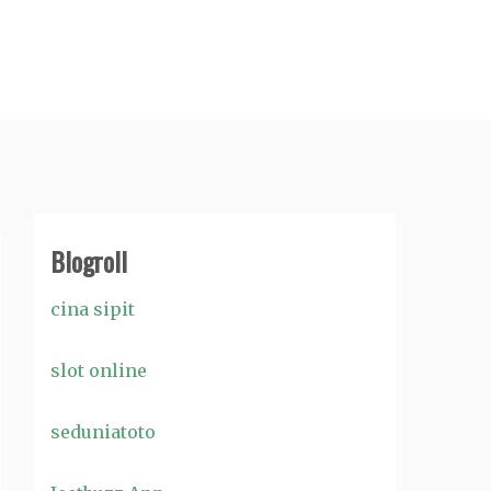
Blogroll
cina sipit
slot online
seduniatoto