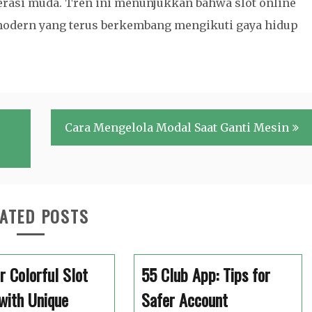
erasi muda. Tren ini menunjukkan bahwa slot online
l modern yang terus berkembang mengikuti gaya hidup
Cara Mengelola Modal Saat Ganti Mesin
ATED POSTS
r Colorful Slot
55 Club App: Tips for
with Unique
Safer Account