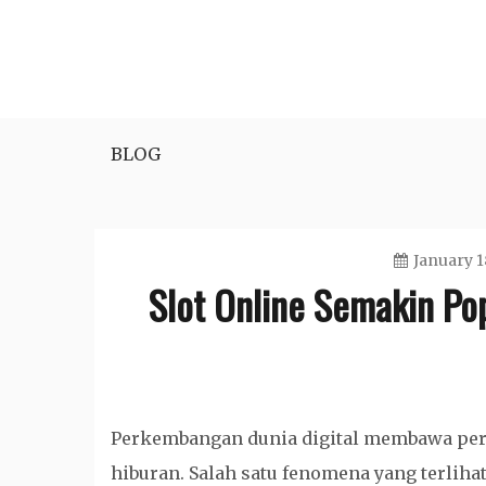
Skip
to
content
BLOG
January 1
Slot Online Semakin Po
Perkembangan dunia digital membawa per
hiburan. Salah satu fenomena yang terlihat