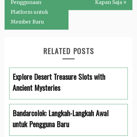
Penggunaan
Kapan Saja
Platform untuk
Member Baru
RELATED POSTS
Explore Desert Treasure Slots with
Ancient Mysteries
Bandarcolok: Langkah-Langkah Awal
untuk Pengguna Baru