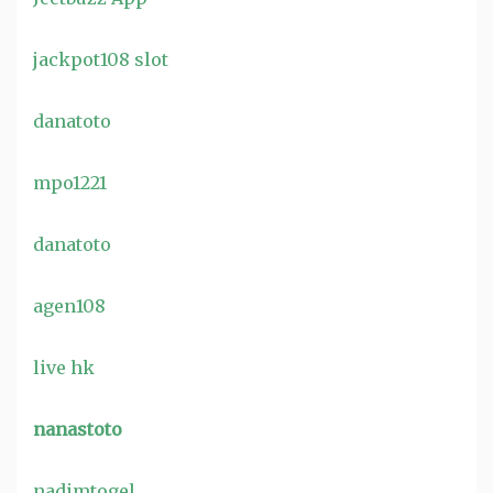
jackpot108 slot
danatoto
mpo1221
danatoto
agen108
live hk
nanastoto
nadimtogel