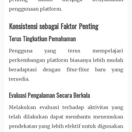
penggunaan platform.
Konsistensi sebagai Faktor Penting
Terus Tingkatkan Pemahaman
Pengguna yang terus mempelajari
perkembangan platform biasanya lebih mudah
beradaptasi dengan fitur-fitur baru yang
tersedia.
Evaluasi Pengalaman Secara Berkala
Melakukan evaluasi terhadap aktivitas yang
telah dilakukan dapat membantu menemukan
pendekatan yang lebih efektif untuk digunakan