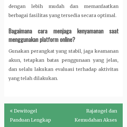
dengan lebih mudah dan memanfaatkan
berbagai fasilitas yang tersedia secara optimal.
Bagaimana cara menjaga kenyamanan saat
menggunakan platform online?
Gunakan perangkat yang stabil, jaga keamanan
akun, tetapkan batas penggunaan yang jelas,
dan selalu lakukan evaluasi terhadap aktivitas
yang telah dilakukan.
Post
Dewitogel
Rajatogel dan
navigation
Panduan Lengkap
Kemudahan Akses