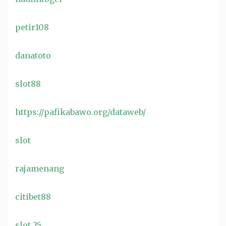
petir108
danatoto
slot88
https://pafikabawo.org/dataweb/
slot
rajamenang
citibet88
slot 25