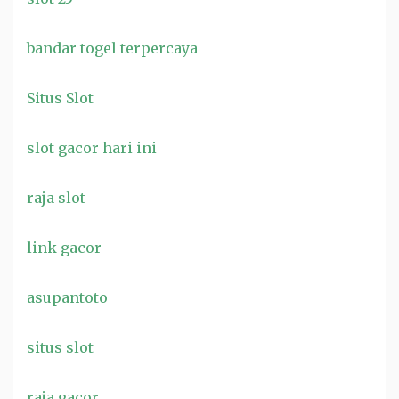
bandar togel terpercaya
Situs Slot
slot gacor hari ini
raja slot
link gacor
asupantoto
situs slot
raja gacor