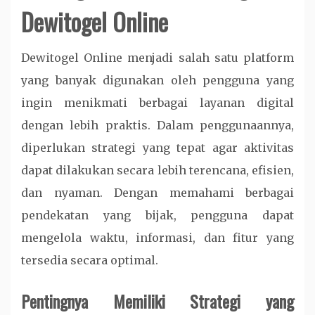
Dewitogel Online
Dewitogel Online menjadi salah satu platform
yang banyak digunakan oleh pengguna yang
ingin menikmati berbagai layanan digital
dengan lebih praktis. Dalam penggunaannya,
diperlukan strategi yang tepat agar aktivitas
dapat dilakukan secara lebih terencana, efisien,
dan nyaman. Dengan memahami berbagai
pendekatan yang bijak, pengguna dapat
mengelola waktu, informasi, dan fitur yang
tersedia secara optimal.
Pentingnya Memiliki Strategi yang