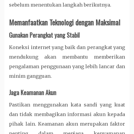
sebelum menentukan langkah berikutnya.
Memanfaatkan Teknologi dengan Maksimal
Gunakan Perangkat yang Stabil
Koneksi internet yang baik dan perangkat yang
mendukung akan membantu memberikan
pengalaman penggunaan yang lebih lancar dan
minim gangguan.
Jaga Keamanan Akun
Pastikan menggunakan kata sandi yang kuat
dan tidak membagikan informasi akun kepada
pihak lain. Keamanan akun merupakan faktor
penting dalam menjaga kenyamanan