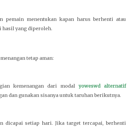
 pemain menentukan kapan harus berhenti atau
 hasil yang diperoleh.
kemenangan tetap aman:
bagian kemenangan dari modal
yoweswd alternatif
an dan gunakan sisanya untuk taruhan berikutnya.
icapai setiap hari. Jika target tercapai, berhenti