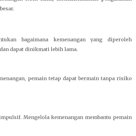
besar.
ntukan bagaimana kemenangan yang diperoleh
dan dapat dinikmati lebih lama.
enangan, pemain tetap dapat bermain tanpa risiko
 impulsif. Mengelola kemenangan membantu pemain