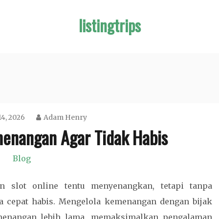
listingtrips
14, 2026
Adam Henry
menangan Agar Tidak Habis
Blog
 slot online tentu menyenangkan, tetapi tanpa
a cepat habis. Mengelola kemenangan dengan bijak
enangan lebih lama, memaksimalkan pengalaman