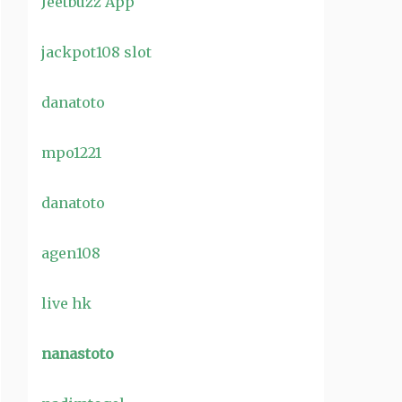
Jeetbuzz App
jackpot108 slot
danatoto
mpo1221
danatoto
agen108
live hk
nanastoto