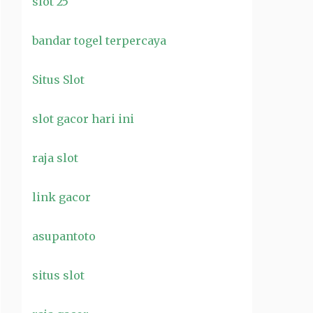
slot 25
bandar togel terpercaya
Situs Slot
slot gacor hari ini
raja slot
link gacor
asupantoto
situs slot