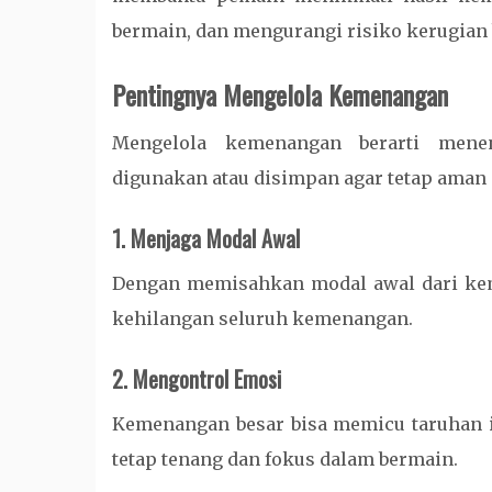
bermain, dan mengurangi risiko kerugian 
Pentingnya Mengelola Kemenangan
Mengelola kemenangan berarti mene
digunakan atau disimpan agar tetap aman 
1. Menjaga Modal Awal
Dengan memisahkan modal awal dari kem
kehilangan seluruh kemenangan.
2. Mengontrol Emosi
Kemenangan besar bisa memicu taruhan
tetap tenang dan fokus dalam bermain.