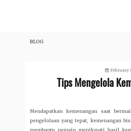
Skip
to
content
BLOG
February 
Tips Mengelola Ke
Mendapatkan kemenangan saat bermain
pengelolaan yang tepat, kemenangan bis
membantu pemain menikmati hasil kem