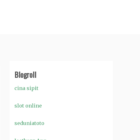
Blogroll
cina sipit
slot online
seduniatoto